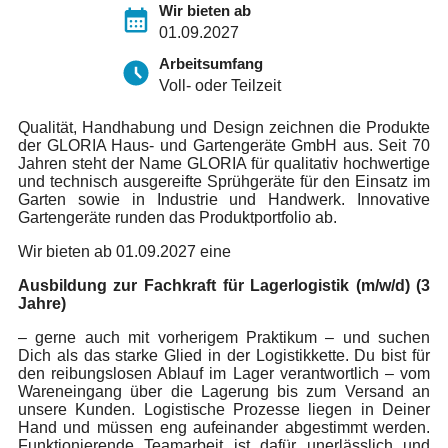
Wir bieten ab
01.09.2027
Arbeitsumfang
Voll- oder Teilzeit
Qualität, Handhabung und Design zeichnen die Produkte
der GLORIA Haus- und Gartengeräte GmbH aus. Seit 70
Jahren steht der Name GLORIA für qualitativ hochwertige
und technisch ausgereifte Sprühgeräte für den Einsatz im
Garten sowie in Industrie und Handwerk. Innovative
Gartengeräte runden das Produktportfolio ab.
Wir bieten ab 01.09.2027 eine
Ausbildung zur Fachkraft für Lagerlogistik (m/w/d) (3
Jahre)
– gerne auch mit vorherigem Praktikum – und suchen
Dich als das starke Glied in der Logistikkette. Du bist für
den reibungslosen Ablauf im Lager verantwortlich – vom
Wareneingang über die Lagerung bis zum Versand an
unsere Kunden. Logistische Prozesse liegen in Deiner
Hand und müssen eng aufeinander abgestimmt werden.
Funktionierende Teamarbeit ist dafür unerlässlich und