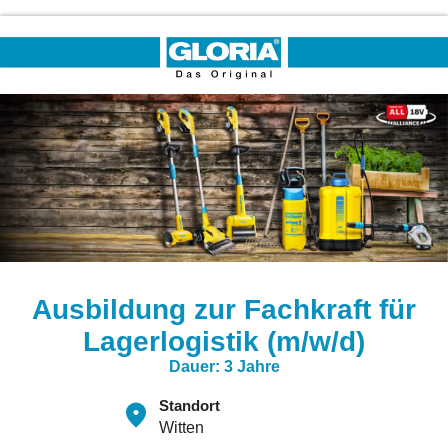
Ausbildung zur Fachkraft für
Lagerlogistik (m/w/d)
Dauer: 3 Jahre
Standort
Witten